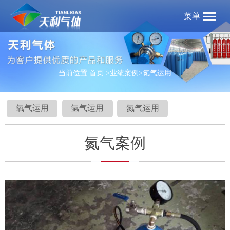
菜单
当前位置:
首页
>业绩案例
>氮气运用
氧气运用
氩气运用
氮气运用
氮气案例